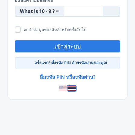
ยืนยันความปลอดภัย
What is 10 - 9 ? =
จดจำข้อมูลของฉันสำหรับครั้งถัดไป
เข้าสู่ระบบ
ครั้งแรก? ตั้งรหัส PIN ด้วยรหัสผ่านของคุณ
ลืมรหัส PIN หรือรหัสผ่าน?